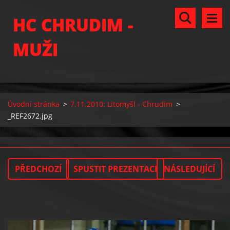
HC CHRUDIM -
MUŽI
Úvodní stránka
>
7.11.2010: Litomyšl - Chrudim
>
_REF2672.jpg
PŘEDCHOZÍ
SPUSTIT PREZENTACI
NÁSLEDUJÍCÍ