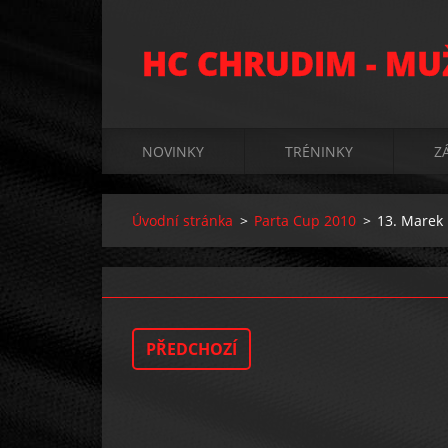
HC CHRUDIM - MU
NOVINKY
TRÉNINKY
Z
Úvodní stránka
>
Parta Cup 2010
>
13. Marek 
PŘEDCHOZÍ