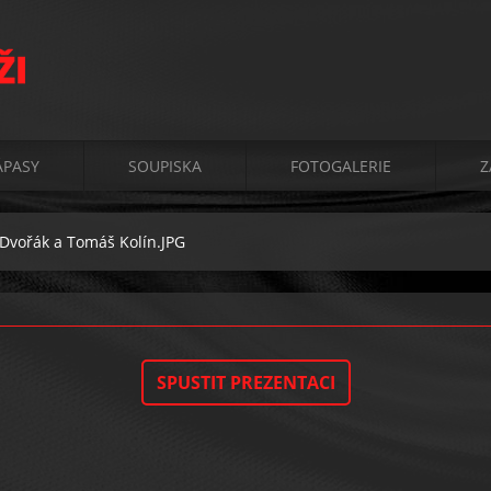
ŽI
ÁPASY
SOUPISKA
FOTOGALERIE
Z
Dvořák a Tomáš Kolín.JPG
SPUSTIT PREZENTACI