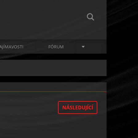
AJÍMAVOSTI
FÓRUM
NÁSLEDUJÍCÍ