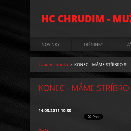
HC CHRUDIM - MU
NOVINKY
TRÉNINKY
Z
Úvodní stránka
>
KONEC - MÁME STŘÍBRO !!!
KONEC - MÁME STŘÍBRO !
14.03.2011 10:30