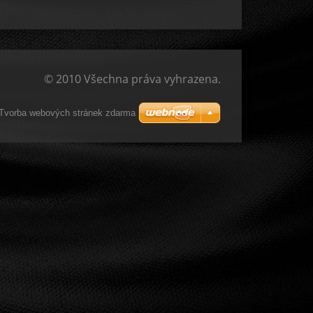
© 2010 Všechna práva vyhrazena.
Tvorba webových stránek zdarma