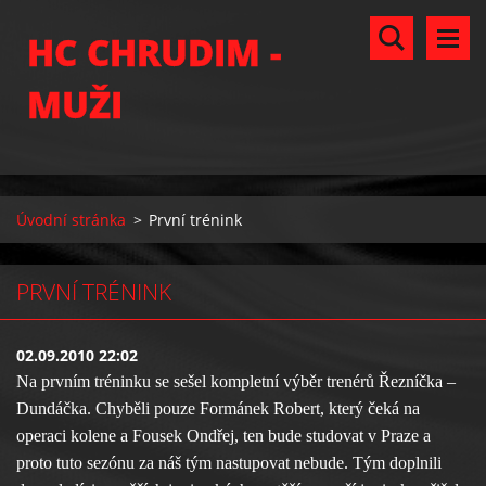
HC CHRUDIM -
MUŽI
Úvodní stránka
>
První trénink
PRVNÍ TRÉNINK
02.09.2010 22:02
Na prvním tréninku se sešel kompletní výběr trenérů Řezníčka –
Dundáčka. Chyběli pouze Formánek Robert, který čeká na
operaci kolene a Fousek Ondřej, ten bude studovat v Praze a
proto tuto sezónu za náš tým nastupovat nebude. Tým doplnili