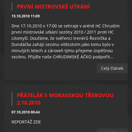
PRVNÍ MISTROVSKÉ UTKÁNÍ
15.10.2010 11:09
Dne 17.10.2010 v 17:00 se sehraje v aréně HC Chrudim
první mistrovské utkání sezóny 2010 / 2011 proti HC
Litomyšl. Doufáme, že svěřenci trenérů Řezníčka a
Dundáčka zahájí sezónu vítězstvím jako tomu bylo v
minulých letech a zároveň týmu přejeme úspěšnou
sezónu. Přijďte naše CHRUDIMSKÉ ÁČKO podpořit...
Celý článek
PŘÁTELÁK S MORAVSKOU TŘEBOVOU
2.10.2010
07.10.2010 00:44
REPORTÁŽ ZDE