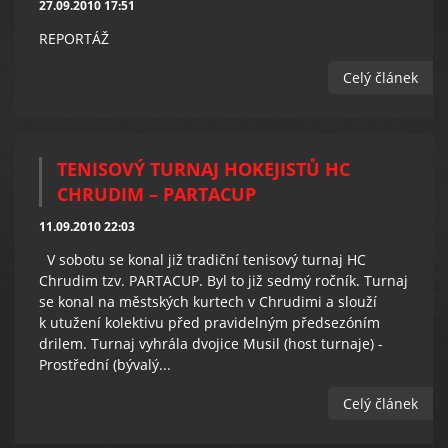
27.09.2010 17:51
REPORTÁŽ
Celý článek
TENISOVÝ TURNAJ HOKEJISTŮ HC
CHRUDIM – PARTACUP
11.09.2010 22:03
V sobotu se konal již tradiční tenisový turnaj HC
Chrudim tzv. PARTACUP. Byl to již sedmý ročník. Turnaj
se konal na městských kurtech v Chrudimi a slouží
k utužení kolektivu před pravidelným předsezóním
drilem. Turnaj vyhrála dvojice Musil (host turnaje) -
Prostřední (bývalý...
Celý článek