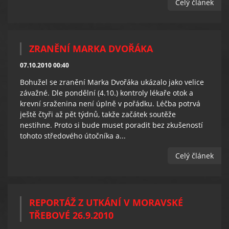
Celý článek
ZRANĚNÍ MARKA DVOŘÁKA
07.10.2010 00:40
Bohužel se zranění Marka Dvořáka ukázalo jako velice
závažné. Dle pondělní (4.10.) kontroly lékaře otok a
krevní sraženina není úplně v pořádku. Léčba potrvá
ještě čtyři až pět týdnů, takže začátek soutěže
nestihne. Proto si bude muset poradit bez zkušeností
tohoto středového útočníka a...
Celý článek
REPORTÁŽ Z UTKÁNÍ V MORAVSKÉ
TŘEBOVÉ 26.9.2010